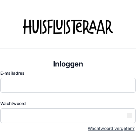
Inloggen
E-mailadres
Wachtwoord
Wachtwoord vergeten?